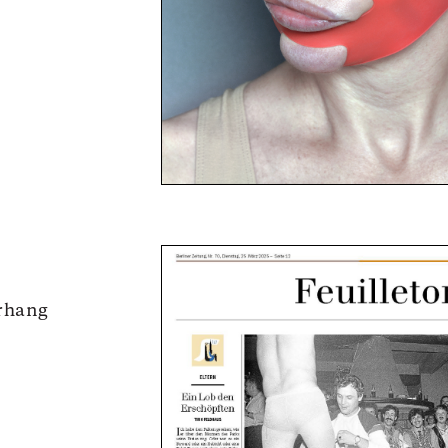
rhang