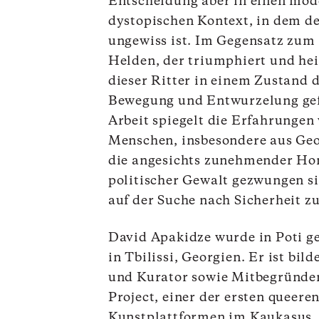
Entscheidung aber in einen mod
dystopischen Kontext, in dem d
ungewiss ist. Im Gegensatz zum 
Helden, der triumphiert und hei
dieser Ritter in einem Zustand 
Bewegung und Entwurzelung gef
Arbeit spiegelt die Erfahrungen 
Menschen, insbesondere aus Geo
die angesichts zunehmender H
politischer Gewalt gezwungen si
auf der Suche nach Sicherheit zu
David Apakidze wurde in Poti g
in Tbilissi, Georgien. Er ist bil
und Kurator sowie Mitbegründe
Project, einer der ersten queere
Kunstplattformen im Kaukasus.