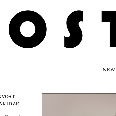
NEW
KVOST
PAKIDZE