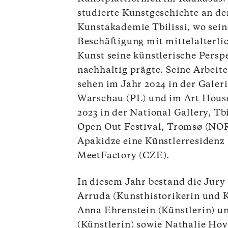
studierte Kunstgeschichte an de
Kunstakademie Tbilissi, wo sein
Beschäftigung mit mittelalterli
Kunst seine künstlerische Persp
nachhaltig prägte. Seine Arbeite
sehen im Jahr 2024 in der Galer
Warschau (PL) und im Art Hous
2023 in der National Gallery, Tb
Open Out Festival, Tromsø (NOR
Apakidze eine Künstlerresidenz 
MeetFactory (CZE).
In diesem Jahr bestand die Jury
Arruda (Kunsthistorikerin und K
Anna Ehrenstein (Künstlerin) u
(Künstlerin) sowie Nathalie Ho