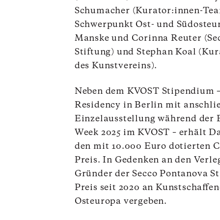
Schumacher (Kurator:innen-Te
Schwerpunkt Ost- und Südosteur
Manske und Corinna Reuter (Se
Stiftung) und Stephan Koal (Kur
des Kunstvereins).
Neben dem KVOST Stipendium – 
Residency in Berlin mit anschli
Einzelausstellung während der B
Week 2025 im KVOST – erhält D
den mit 10.000 Euro dotierten
C
Preis
. In Gedenken an den Verle
Gründer der Secco Pontanova St
Preis seit 2020 an Kunstschaffe
Osteuropa vergeben.