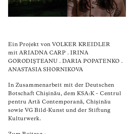
Ein Projekt von VOLKER KREIDLER
mit ARIADNA CARP . IRINA
GORODIŞTEANU . DARIA POPATENKO .
ANASTASIA SHORNIKOVA
In Zusammenarbeit mit der Deutschen
Botschaft Chișinău, dem KSA:K – Centrul
pentru Artă Contemporană, Chișinău
sowie VG Bild-Kunst und der Stiftung
Kulturwerk.