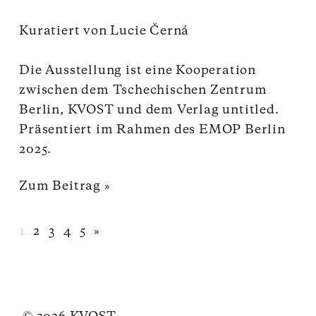
Kuratiert von
Lucie
Černá
Die Ausstellung ist eine Kooperation
zwischen dem Tschechischen Zentrum
Berlin, KVOST und dem Verlag
untitled
.
Präsentiert im Rahmen des EMOP Berlin
2025.
Zum Beitrag »
1
2
3
4
5
»