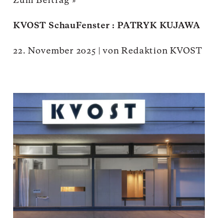
Zum Beitrag »
KVOST SchauFenster : PATRYK KUJAWA
22. November 2025
|
von
Redaktion KVOST