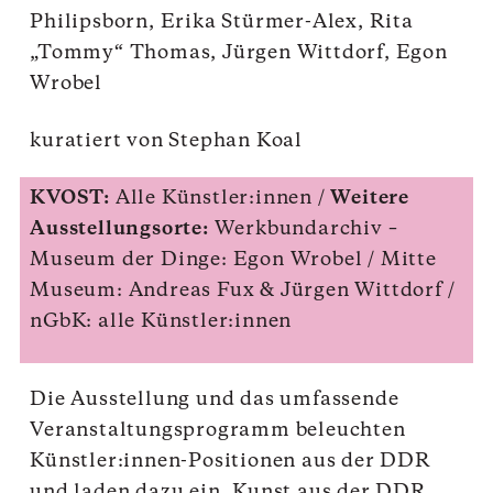
Philipsborn, Erika Stürmer-Alex, Rita
„Tommy“ Thomas, Jürgen Wittdorf, Egon
Wrobel
kuratiert von Stephan Koal
KVOST:
Alle Künstler:innen /
Weitere
Ausstellungsorte:
Werkbundarchiv –
Museum der Dinge: Egon Wrobel / Mitte
Museum: Andreas Fux & Jürgen Wittdorf /
nGbK: alle Künstler:innen
Die Ausstellung und das umfassende
Veranstaltungsprogramm beleuchten
Künstler:innen-Positionen aus der DDR
und laden dazu ein, Kunst aus der DDR