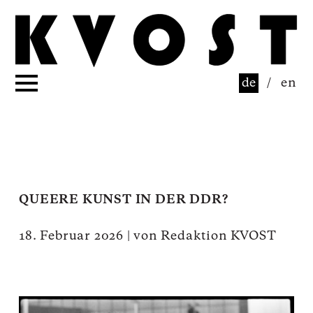
de
/
en
QUEERE KUNST IN DER DDR?
18. Februar 2026
|
von
Redaktion KVOST