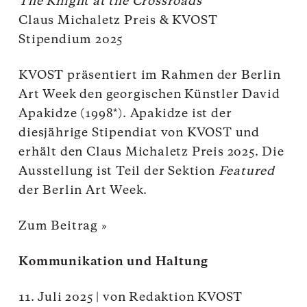
The Knight at the Crossroads
Claus Michaletz Preis & KVOST
Stipendium 2025
KVOST präsentiert im Rahmen der Berlin
Art Week den georgischen Künstler David
Apakidze (1998*). Apakidze ist der
diesjährige Stipendiat von KVOST und
erhält den Claus Michaletz Preis 2025. Die
Ausstellung ist Teil der Sektion
Featured
der Berlin Art Week.
Zum Beitrag »
Kommunikation und Haltung
11. Juli 2025
|
von
Redaktion KVOST