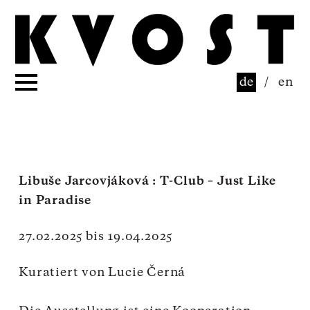
de
/
en
Libuše Jarcovjáková : T-Club – Just Like
in Paradise
27.02.2025 bis 19.04.2025
Kuratiert von
Lucie
Černá