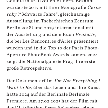
Gefühle in kraftvollen Bildern. Bekannt
wurde sie 2017 mit ihrer Monografie
Černé
roky
(“Schwarze Jahre”, gleichnamige
Ausstellung im Tschechischen Zentrum
Berlin 2018) und 2019 international mit
der Ausstellung und dem Buch
Evokativ
,
die bei Les Rencontres d’Arles präsentiert
wurden und in die Top 10 der Paris Photo–
Aperture PhotoBook Awards kamen. 2024
zeigt die Nationalgalerie Prag ihre erste
große Retrospektive.
Der Dokumentarfilm
I’m Not Everything I
Want to Be
, über das Leben und ihre Kunst
hatte 2024 auf der Berlinale Berlinale
Premiere. Am 27.02.2025 hat der Film mit
der
Distributionsfirma
Salzgeber seinen