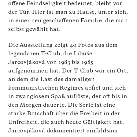
offene Feindseligkeit bedeutet, bleibt vor
der Tür. Hier ist man zu Hause, unter sich,
in einer neu geschaffenen Familie, die man
selbst gewählt hat.
Die Ausstellung zeigt 40 Fotos aus dem
legendären T-Club, die Libuše
Jarcovjáková von 1983 bis 1985
aufgenommen hat. Der T-Club war ein Ort,
an dem die Last des damaligen
kommunistischen Regimes abfiel und sich
in zwanglosem Spaß auflöste, der oft bis in
den Morgen dauerte. Die Serie ist eine
starke Botschaft über die Freiheit in der
Unfreiheit, die auch heute Gültigkeit hat.
Jarcovjáková dokumentiert einfühlsam