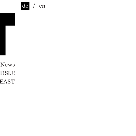
de
/
en
News
DSIJ!
EAST