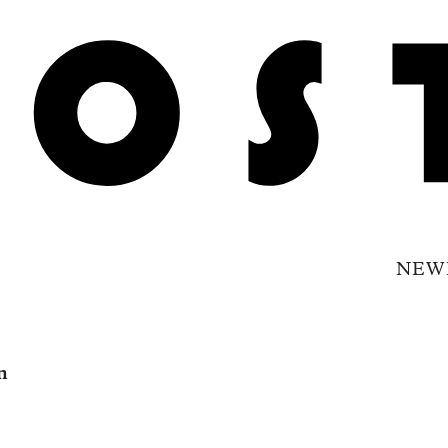
NEW
n