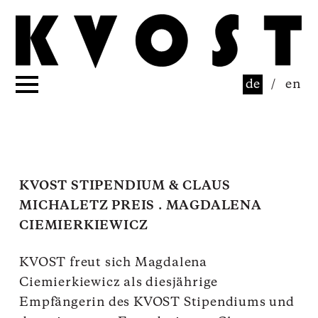
de
/
en
KVOST STIPENDIUM & CLAUS
MICHALETZ PREIS . MAGDALENA
CIEMIERKIEWICZ
KVOST freut sich Magdalena
Ciemierkiewicz als diesjährige
Empfängerin des KVOST Stipendiums und