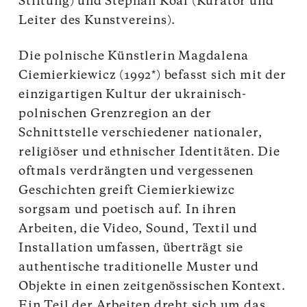
Stiftung) und Stephan Koal (Kurator und
Leiter des Kunstvereins).
Die polnische Künstlerin Magdalena
Ciemierkiewicz (1992*) befasst sich mit der
einzigartigen Kultur der ukrainisch-
polnischen Grenzregion an der
Schnittstelle verschiedener nationaler,
religiöser und ethnischer Identitäten. Die
oftmals verdrängten und vergessenen
Geschichten greift Ciemierkiewizc
sorgsam und poetisch auf. In ihren
Arbeiten, die Video, Sound, Textil und
Installation umfassen, überträgt sie
authentische traditionelle Muster und
Objekte in einen zeitgenössischen Kontext.
Ein Teil der Arbeiten dreht sich um das