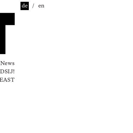
de
/
en
News
DSIJ!
EAST