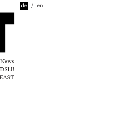
de
/
en
News
DSIJ!
EAST