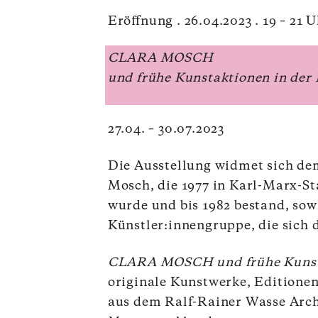
Eröffnung . 26.04.2023 . 19 – 21 
CLARA MOSCH
und frühe Kunstaktionen in de
27.04. – 30.07.2023
Die Ausstellung widmet sich de
Mosch, die 1977 in Karl-Marx-St
wurde und bis 1982 bestand, sow
Künstler:innengruppe, die sich 
CLARA MOSCH und frühe Kunst
originale Kunstwerke, Editione
aus dem Ralf-Rainer Wasse Arc