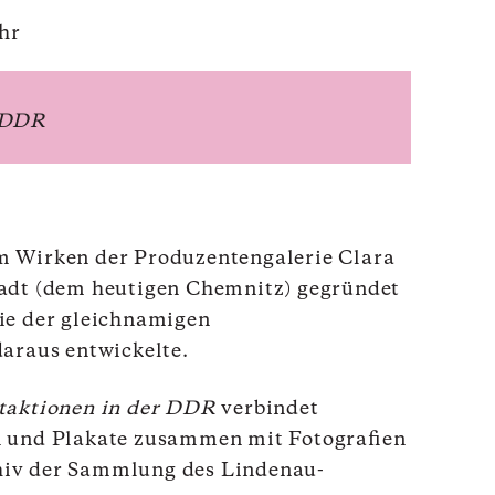
Uhr
r DDR
m Wirken der Produzentengalerie Clara
adt (dem heutigen Chemnitz) gegründet
ie der gleichnamigen
daraus entwickelte.
aktionen in der DDR
verbindet
n und Plakate zusammen mit Fotografien
hiv der Sammlung des Lindenau-