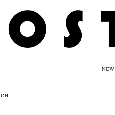
NEW
SCH