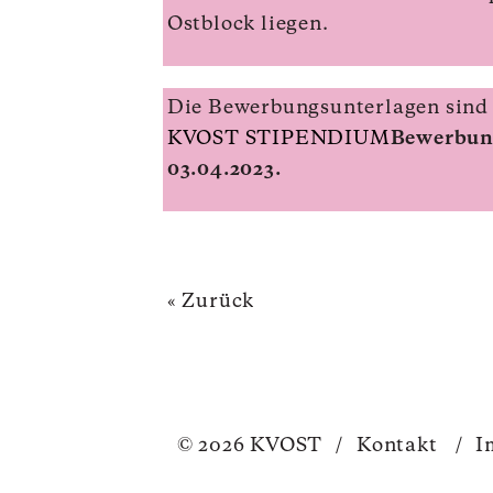
Ostblock liegen.
Die Bewerbungsunterlagen sind a
KVOST STIPENDIUM
Bewerbung
03.04.2023.
« Zurück
© 2026 KVOST
/
Kontakt
/
I