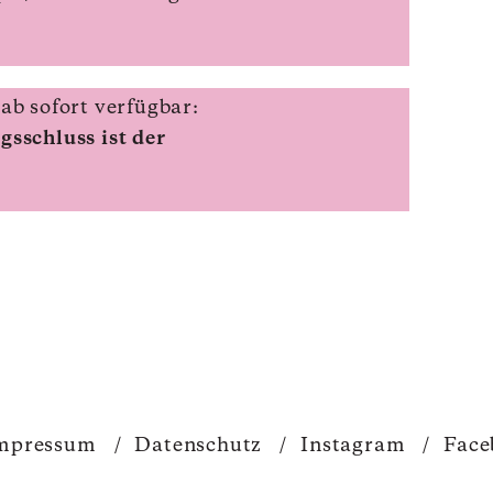
b sofort verfügbar:
sschluss ist der
mpressum
/
Datenschutz
/
Instagram
/
Face