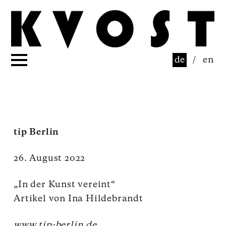
de
/
en
tip Berlin
26. August 2022
„In der Kunst vereint“
Artikel von Ina Hildebrandt
www.tip-berlin.de