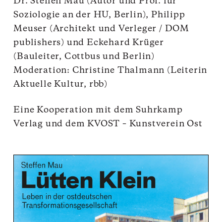
Dr. Steffen Mau (Autor und Prof. für
Soziologie an der HU, Berlin), Philipp
Meuser (Architekt und Verleger / DOM
publishers) und Eckehard Krüger
(Bauleiter, Cottbus und Berlin)
Moderation: Christine Thalmann (Leiterin
Aktuelle Kultur, rbb)
Eine Kooperation mit dem
Suhrkamp
Verlag
und dem
KVOST – Kunstverein Ost