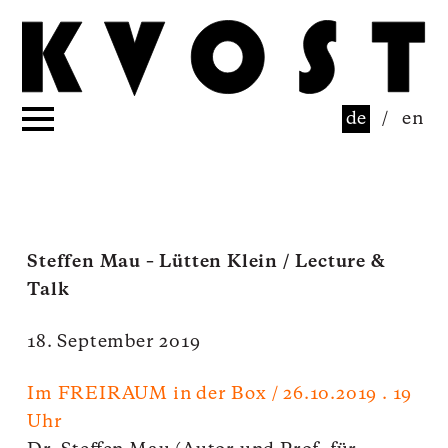
de
/
en
Steffen Mau – Lütten Klein / Lecture &
Talk
18. September 2019
Im FREIRAUM in der Box / 26.10.2019 . 19
Uhr