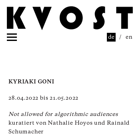
de
/
en
KYRIAKI GONI
28.04.2022 bis 21.05.2022
Not allowed for algorithmic audiences
kuratiert von Nathalie Hoyos und Rainald
Schumacher