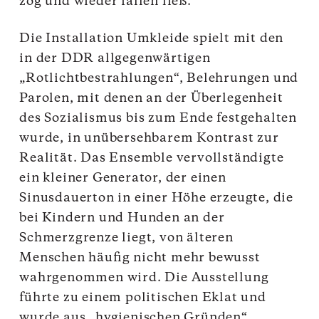
zog und wieder fallen ließ.
Die Installation Umkleide spielt mit den
in der DDR allgegenwärtigen
„Rotlichtbestrahlungen“, Belehrungen und
Parolen, mit denen an der Überlegenheit
des Sozialismus bis zum Ende festgehalten
wurde, in unübersehbarem Kontrast zur
Realität. Das Ensemble vervollständigte
ein kleiner Generator, der einen
Sinusdauerton in einer Höhe erzeugte, die
bei Kindern und Hunden an der
Schmerzgrenze liegt, von älteren
Menschen häufig nicht mehr bewusst
wahrgenommen wird. Die Ausstellung
führte zu einem politischen Eklat und
wurde aus „hygienischen Gründen“