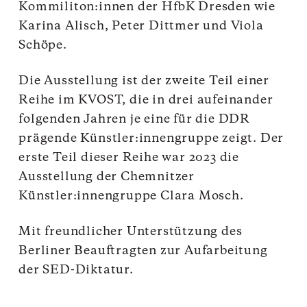
Kommiliton:innen der HfbK Dresden wie
Karina Alisch, Peter Dittmer und Viola
Schöpe.
Die Ausstellung ist der zweite Teil einer
Reihe im KVOST, die in drei aufeinander
folgenden Jahren je eine für die DDR
prägende Künstler:innengruppe zeigt. Der
erste Teil dieser Reihe war 2023 die
Ausstellung der Chemnitzer
Künstler:innengruppe Clara Mosch.
Mit freundlicher Unterstützung des
Berliner Beauftragten zur Aufarbeitung
der SED-Diktatur.