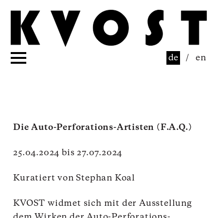
de
/
en
Die Auto-Perforations-Artisten (F.A.Q.)
25.04.2024 bis 27.07.2024
Kuratiert von Stephan Koal
KVOST widmet sich mit der Ausstellung
dem Wirken der Auto-Perforations-