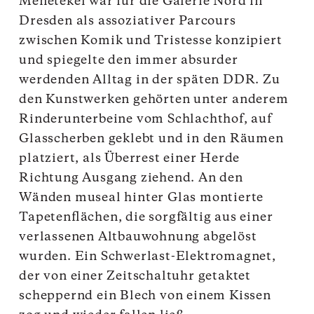
Menetekel war für die Galerie Nord in
Dresden als assoziativer Parcours
zwischen Komik und Tristesse konzipiert
und spiegelte den immer absurder
werdenden Alltag in der späten DDR. Zu
den Kunstwerken gehörten unter anderem
Rinderunterbeine vom Schlachthof, auf
Glasscherben geklebt und in den Räumen
platziert, als Überrest einer Herde
Richtung Ausgang ziehend. An den
Wänden museal hinter Glas montierte
Tapetenflächen, die sorgfältig aus einer
verlassenen Altbauwohnung abgelöst
wurden. Ein Schwerlast-Elektromagnet,
der von einer Zeitschaltuhr getaktet
scheppernd ein Blech von einem Kissen