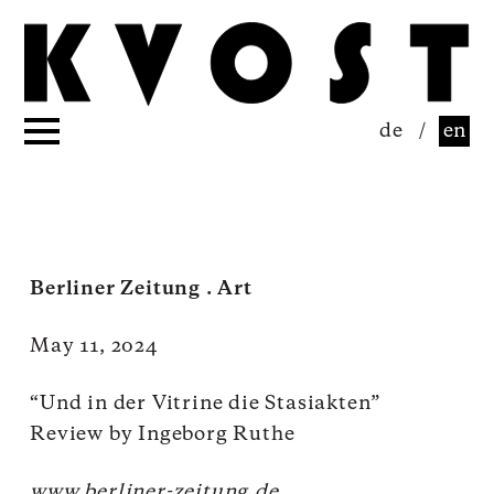
de
/
en
Berliner Zeitung . Art
May 11, 2024
“Und in der Vitrine die Stasiakten”
Review by Ingeborg Ruthe
www.berliner-zeitung.de