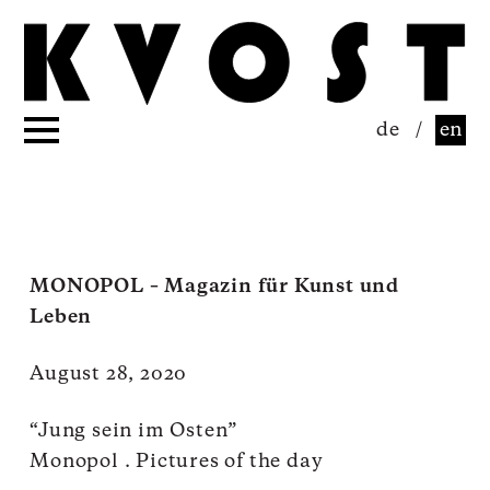
de
/
en
MONOPOL – Magazin für Kunst und
Leben
August 28, 2020
“Jung sein im Osten”
Monopol . Pictures of the day