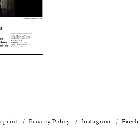
mprint
/
Privacy Policy
/
Instagram
/
Faceb