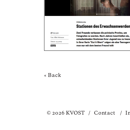
« Back
© 2026 KVOST
/
Contact
/
I