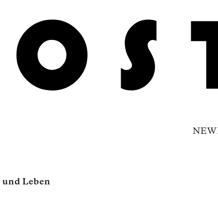
NEW
 und Leben