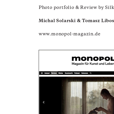
Photo portfolio & Review by Si
Michal Solarski & Tomasz Libo
www.monopol-magazin.de