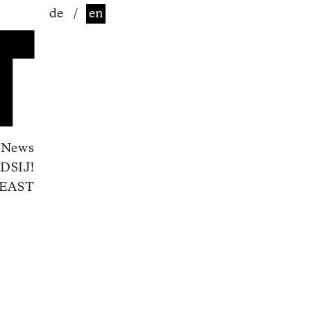
de
/
en
News
DSIJ!
EAST